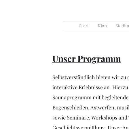
Start
Klan
Siedlu
Unser Programm
Selbstverständlich bieten wir z
interaktive Erlebnisse an. Hierzu
Saunaprogramm mit begleitender
Bogenschießen, Axtwerfen, musik
sowie Seminare, Workshops und 
Geschichtsvermittlung. Unser Ang