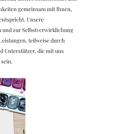
ichkeiten gemeinsam mit Ihnen,
entspricht. Unsere
n und zur Selbstverwirklichung
istungen, teilweise durch
d Unterstützer, die mit uns
sein.