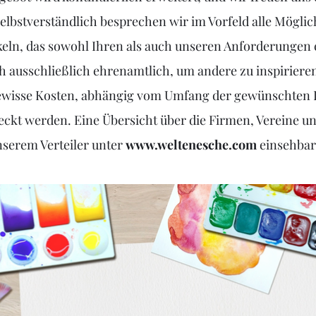
. Selbstverständlich besprechen wir im Vorfeld alle Mögl
keln, das sowohl Ihren als auch unseren Anforderungen 
h ausschließlich ehrenamtlich, um andere zu inspiriere
wisse Kosten, abhängig vom Umfang der gewünschten Le
deckt werden. Eine Übersicht über die Firmen, Vereine un
nserem Verteiler unter
www.weltenesche.com
einsehbar 