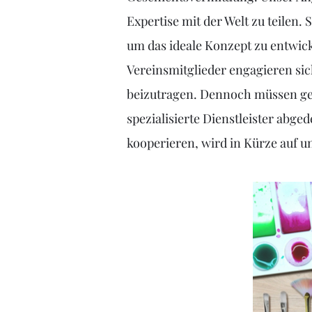
Expertise mit der Welt zu teilen
um das ideale Konzept zu entwic
Vereinsmitglieder engagieren sic
beizutragen. Dennoch müssen ge
spezialisierte Dienstleister abge
kooperieren, wird in Kürze auf u