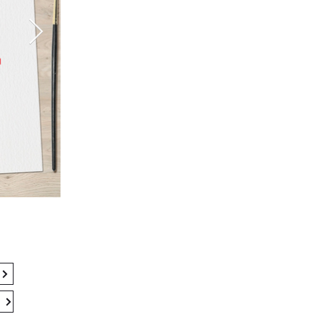
 Skøll