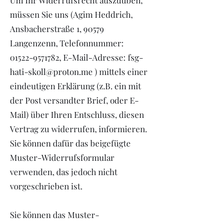
Um Ihr Widerrufsrecht auszuüben,
müssen Sie uns (Agim Heddrich,
Ansbacherstraße 1, 90579
Langenzenn, Telefonnummer:
01522-9571782, E-Mail-Adresse: fsg-
hati-skoll@proton.me ) mittels einer
eindeutigen Erklärung (z.B. ein mit
der Post versandter Brief, oder E-
Mail) über Ihren Entschluss, diesen
Vertrag zu widerrufen, informieren.
Sie können dafür das beigefügte
Muster-Widerrufsformular
verwenden, das jedoch nicht
vorgeschrieben ist.
Sie können das Muster-